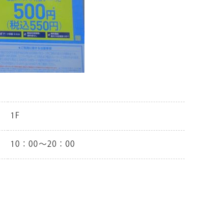
1F
10：00～20：00