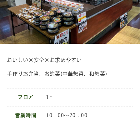
おいしい×安全×お求めやすい
手作りお弁当、お惣菜(中華惣菜、和惣菜)
フロア
1F
営業時間
10：00～20：00