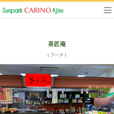
茶匠庵
( フード )