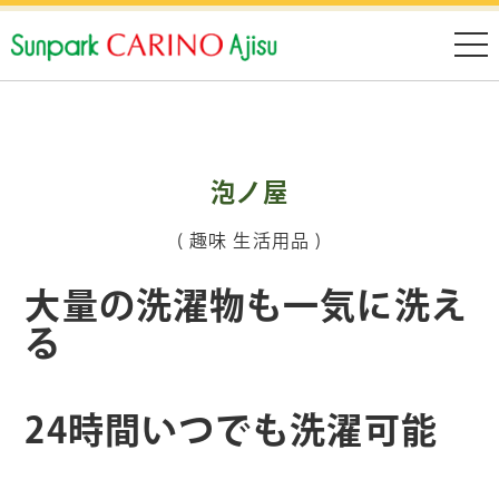
泡ノ屋
( 趣味 生活用品 )
大量の洗濯物も一気に洗え
る
24時間いつでも洗濯可能