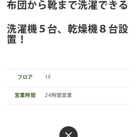
布団から靴まで洗濯できる
洗濯機５台、乾燥機８台設
置！
フロア
1F
営業時間
24時間営業