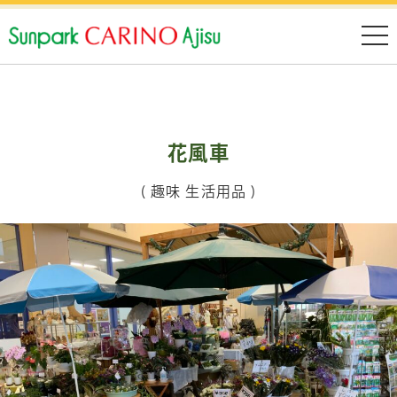
花風車
( 趣味 生活用品 )