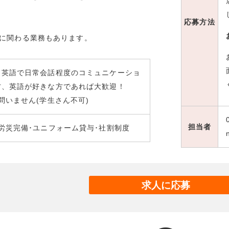
応募方法
に関わる業務もあります。
と英語で日常会話程度のコミュニケーショ
方、英語が好きな方であれば大歓迎！
問いません(学生さん不可)
担当者
労災完備･ユニフォーム貸与･社割制度