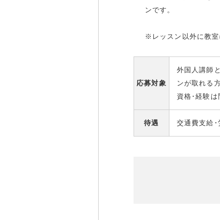
ンです。
※レッスン以外に教室
外国人講師
応募対象
ンが取れる
資格･経験は
待遇
交通費支給･