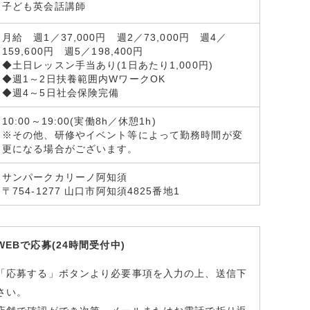
子ども英会話講師
月給 週1／37,000円 週2／73,000円 週4／
159,600円 週5／198,400円
◆土日レッスン手当あり(1日あたり1,000円)
◆週1～2日扶養範囲内WワークOK
◆週4～5日社会保険完備
10:00～19:00(実働8h／休憩1h)
※その他、研修やイベント等によって勤務時間が変
更になる場合がございます。
サンパークカリーノ阿知須
〒754-1277 山口市阿知須4825番地1
WEBで応募(24時間受付中)
「応募する」ボタンより必要事項を入力の上、送信下
さい。