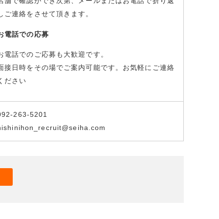
店舗で確認ができ次第、メールまたはお電話で折り返
しご連絡をさせて頂きます。
お電話での応募
お電話でのご応募も大歓迎です。
面接日時をその場でご案内可能です。お気軽にご連絡
ください
092-263-5201
nishinihon_recruit@seiha.com