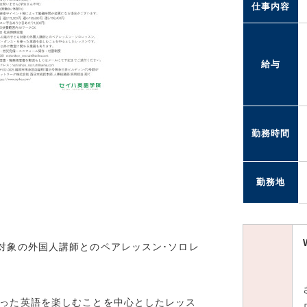
仕事内容
給与
勤務時間
勤務地
も対象の外国人講師とのペアレッスン･ソロレ
使った英語を楽しむことを中心としたレッス