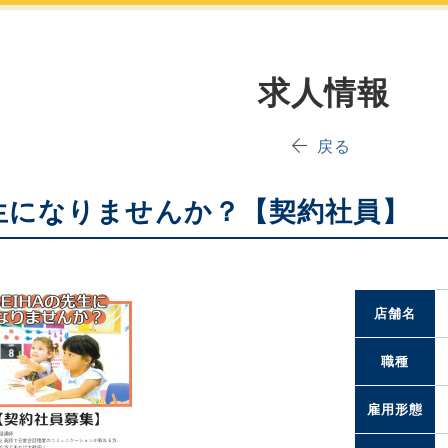
求人情報
戻る
先生になりませんか？【契約社員】
店舗名
職種
雇用形態