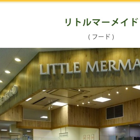
リトルマーメイド
( フード )