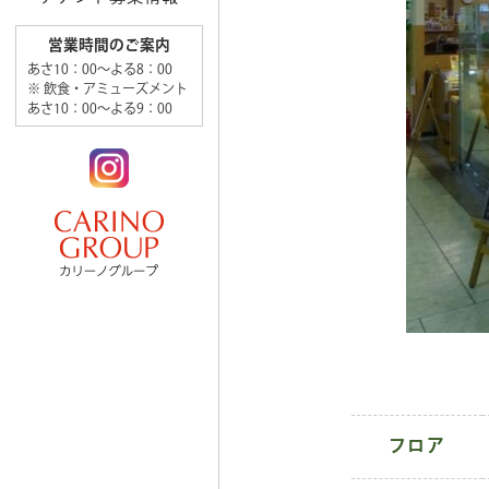
営業時間のご案内
あさ10：00～よる8：00
※ 飲食・アミューズメント
あさ10：00～よる9：00
フロア