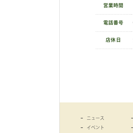
営業時間
電話番号
店休日
ニュース
イベント