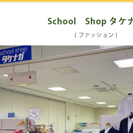
School Shop タケ
( ファッション )