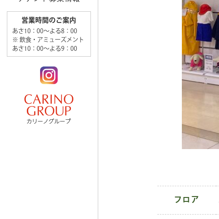
営業時間のご案内
あさ10：00～よる8：00
※ 飲食・アミューズメント
あさ10：00～よる9：00
フロア