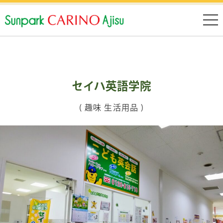
セイハ英語学院
( 趣味 生活用品 )