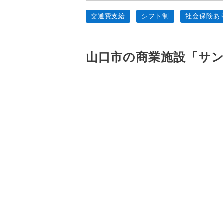
交通費支給
シフト制
社会保険あ
山口市の商業施設「サン