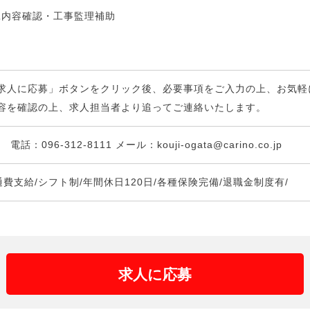
工内容確認・工事監理補助
求人に応募」ボタンをクリック後、必要事項をご入力の上、お気軽
容を確認の上、求人担当者より追ってご連絡いたします。
096-312-8111 メール：kouji-ogata@carino.co.jp
費支給/シフト制/年間休日120日/各種保険完備/退職金制度有/