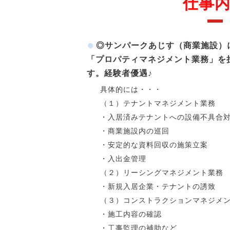
仕事
◎サンパークあじす（商業施設
「プロパティマネジメント業務」を
す。経験者優遇♪
具体的には・・・
（１）テナントマネジメント業務
・入居済みテナントへの設備不具合
・商業施設内の巡回
・安定的な資料回収の施策立案
・入出金管理
（２）リーシングマネジメント業務
・新規入居企業・テナントの誘致
（３）コンストラクションマネジメ
・施工内容の確認
・工事監理の補助など