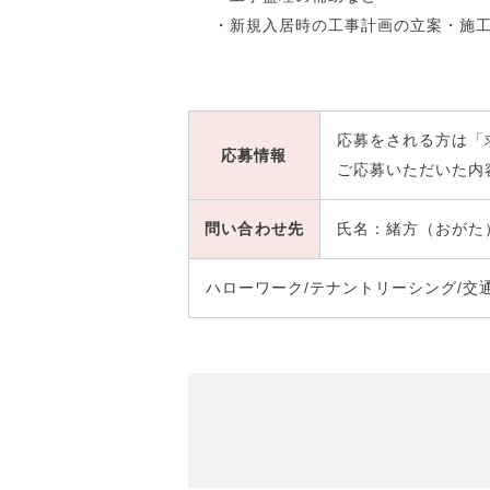
・新規入居時の工事計画の立案・施
応募をされる方は「
応募情報
ご応募いただいた内
問い合
わせ先
氏名：緒方（おがた） 電話：
ハローワーク/テナントリーシング/交通