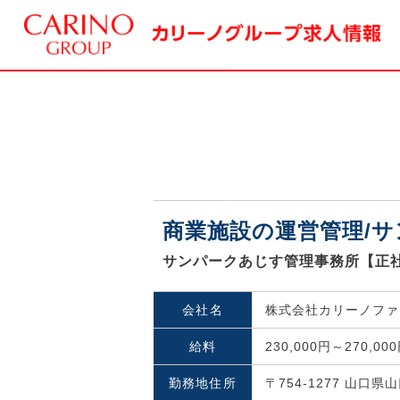
商業施設の運営管理/サ
サンパークあじす管理事務所【正
会社名
株式会社カリーノファ
給料
230,000円～27
勤務地住所
〒754-1277 山口県