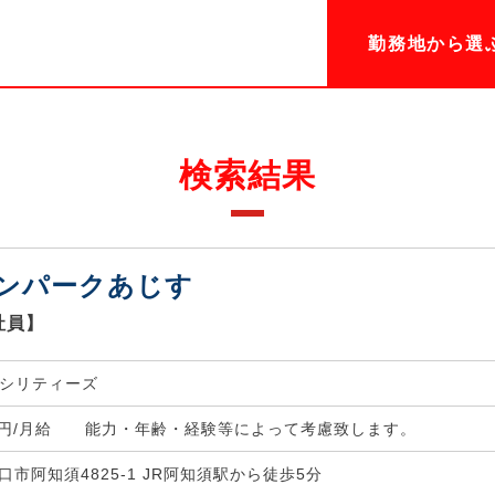
勤務地から選
検索結果
ンパークあじす
社員】
シリティーズ
0,000円/月給 能力・年齢・経験等によって考慮致します。
山口市阿知須4825-1 JR阿知須駅から徒歩5分