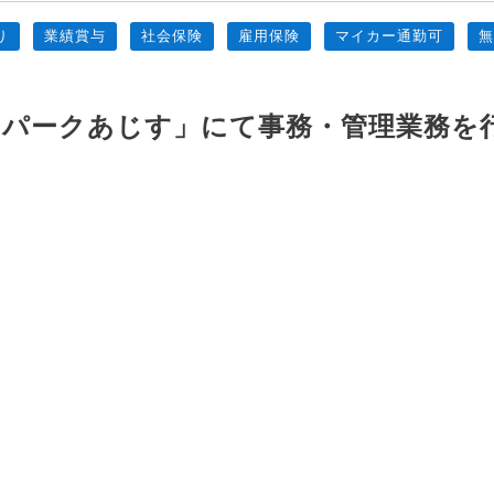
り
業績賞与
社会保険
雇用保険
マイカー通勤可
パークあじす」にて事務・管理業務を