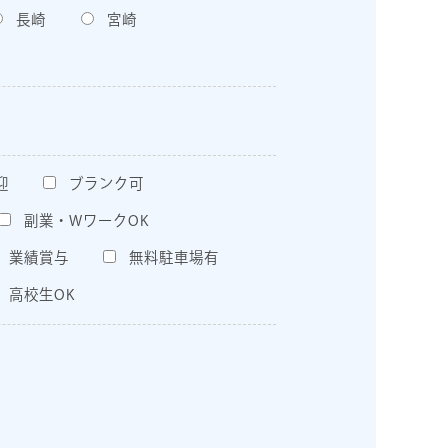
長崎
宮崎
迎
ブランク可
副業・WワークOK
業績賞与
無料駐車場有
高校生OK