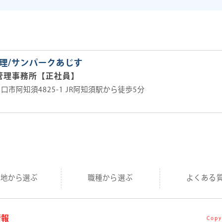
理/サンパークあじす
管理事務所【正社員】
県山口市阿知須4825-1 JR阿知須駅から徒歩5分
務地から選ぶ
職種から選ぶ
よくある
情報
Copy