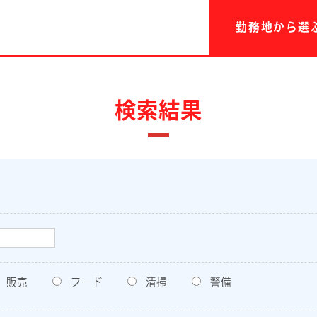
勤務地から選
検索結果
販売
フード
清掃
警備