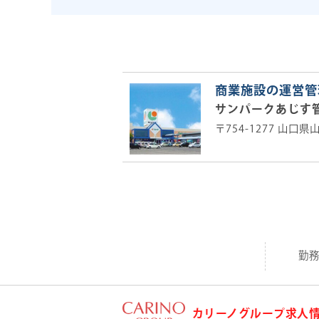
商業施設の運営管
サンパークあじす
〒754-1277 山口
勤
カリーノグループ求人