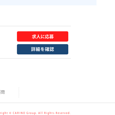
詳細を確認
質問
right
© CARINO Group. All Rights Reserved.