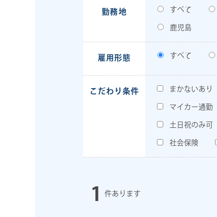
すべて
勤務地
鹿児島
すべて
雇用形態
まかないあり
こだわり条件
マイカー通勤
土日祝のみ可
社会保険
1
件あります