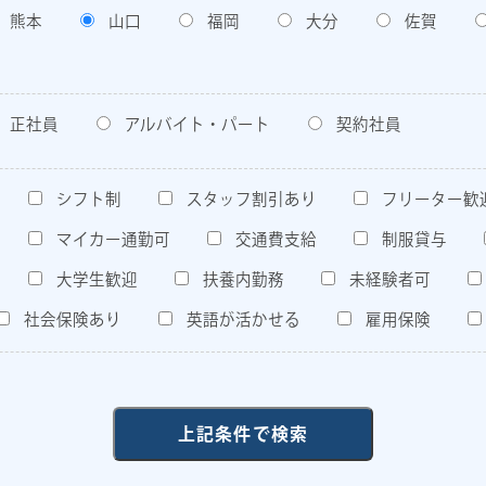
熊本
山口
福岡
大分
佐賀
正社員
アルバイト・パート
契約社員
シフト制
スタッフ割引あり
フリーター歓
マイカー通勤可
交通費支給
制服貸与
大学生歓迎
扶養内勤務
未経験者可
社会保険あり
英語が活かせる
雇用保険