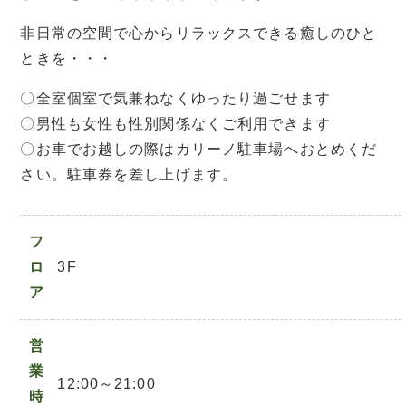
非日常の空間で心からリラックスできる癒しのひと
ときを・・・
〇全室個室で気兼ねなくゆったり過ごせます
〇男性も女性も性別関係なくご利用できます
〇お車でお越しの際はカリーノ駐車場へおとめくだ
さい。駐車券を差し上げます。
フ
ロ
3F
ア
営
業
12:00～21:00
時