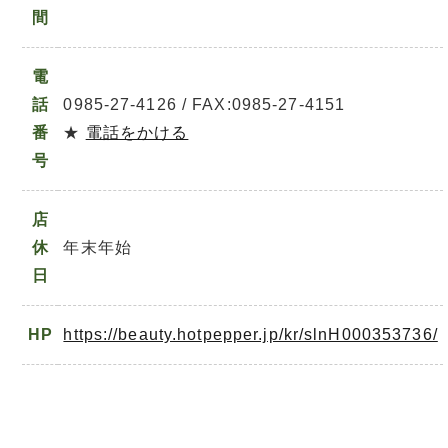
間
電
話
0985-27-4126 / FAX:0985-27-4151
番
★
電話をかける
号
店
休
年末年始
日
HP
https://beauty.hotpepper.jp/kr/slnH000353736/