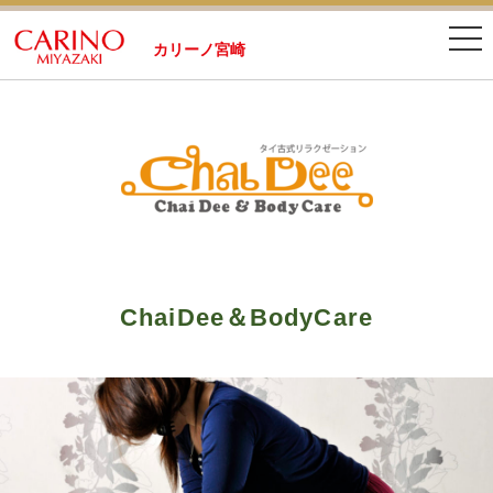
カリーノ宮崎
ChaiDee＆BodyCare