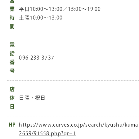
営
業
平日10:00～13:00／15:00～19:00
時
土曜10:00～13:00
間
電
話
096-233-3737
番
号
店
休
日曜・祝日
日
HP
https://www.curves.co.jp/search/kyushu/kuma
2659/91558.php?qr=1