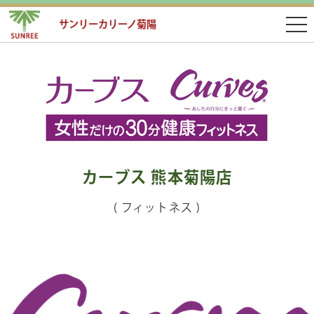
サンリーカリーノ菊陽
カーブス 熊本菊陽店
( フィットネス )