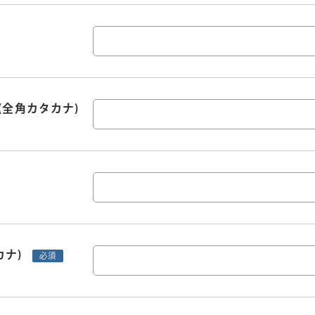
(全角カタカナ)
カナ)
必須