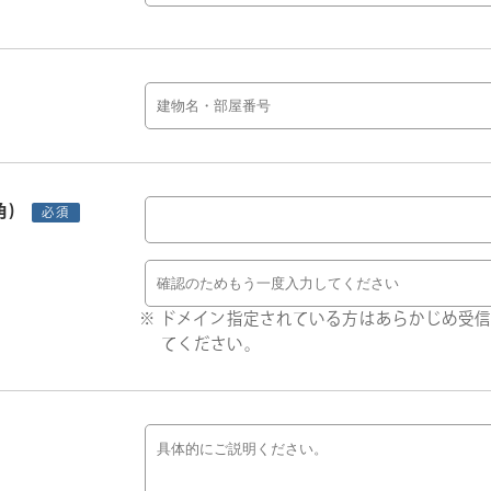
角)
必須
ドメイン指定されている方はあらかじめ受信許可
てください。