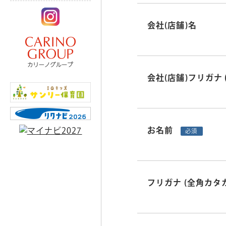
会社(店舗)名
会社(店舗)フリガナ
お名前
必須
フリガナ
(全角カタ