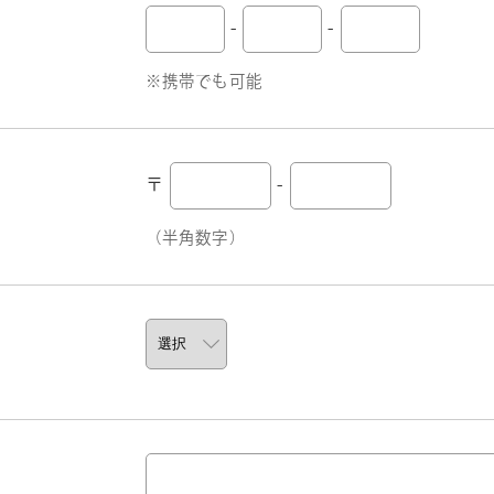
-
-
※携帯でも可能
〒
-
（半角数字）