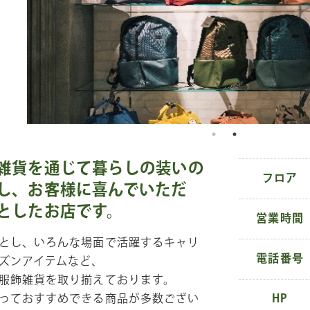
雑貨を通じて暮らしの装いの
フロア
し、お客様に喜んでいただ
としたお店です。
営業時間
とし、いろんな場面で活躍するキャリ
電話番号
ズンアイテムなど、
服飾雑貨を取り揃えております。
っておすすめできる商品が多数ござい
HP