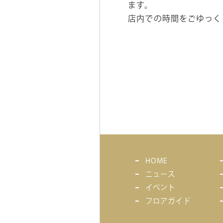
ます。
店内での時間をごゆっく
HOME
ニュース
イベント
フロアガイド