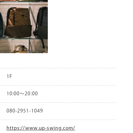
1F
10:00～20:00
080-2951-1049
https://www.up-swing.com/