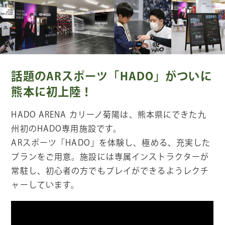
話題のARスポーツ「HADO」がついに
熊本に初上陸！
HADO ARENA
カリーノ菊陽は、熊本県にできた九
州初の
HADO
専用施設です。
AR
スポーツ「
HADO
」を体験し、極める、充実した
プランをご用意。施設には専属インストラクターが
常駐し、初心者の方でもプレイができるようレクチ
ャーしています。