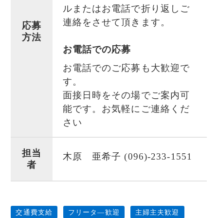
ルまたはお電話で折り返しご
連絡をさせて頂きます。
応募
方法
お電話での応募
お電話でのご応募も大歓迎で
す。
面接日時をその場でご案内可
能です。お気軽にご連絡くだ
さい
担当
木原 亜希子 (096)-233-1551
者
交通費支給
フリータ―歓迎
主婦主夫歓迎