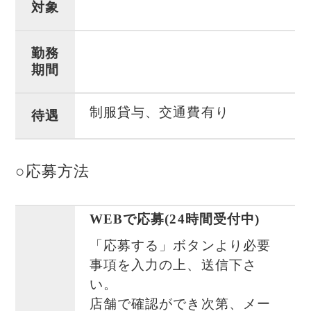
対象
勤務
期間
制服貸与、交通費有り
待遇
○応募方法
WEBで応募(24時間受付中)
「応募する」ボタンより必要
事項を入力の上、送信下さ
い。
店舗で確認ができ次第、メー