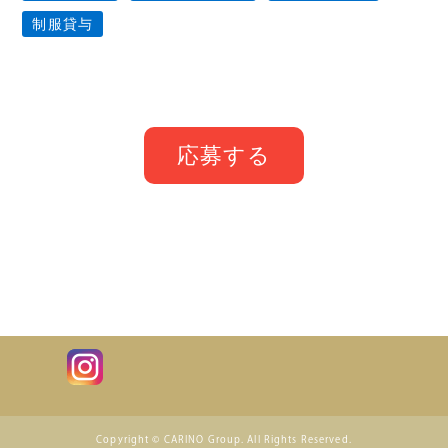
制服貸与
応募する
Copyright © CARINO Group. All Rights Reserved.