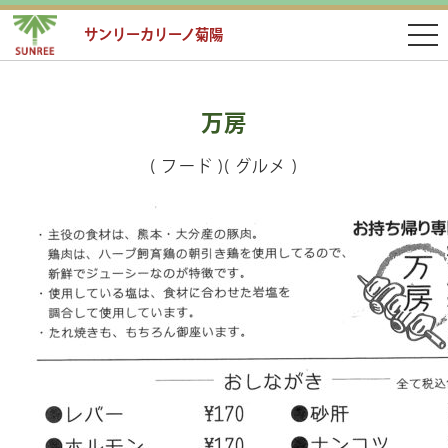
サンリーカリーノ菊陽
万房
( フード )( グルメ )