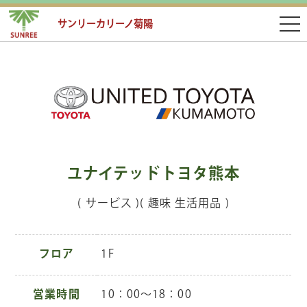
サンリーカリーノ菊陽
ユナイテッドトヨタ熊本
( サービス )( 趣味 生活用品 )
フロア
1F
営業時間
10：00～18：00