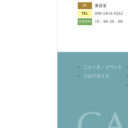
2F
美容室
TEL
090-5816-9262
10：00-20：00
営業時間
ニュース・イベント
フロアガイド