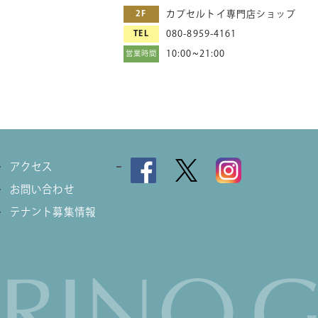
2F
カプセルトイ専門店ショップ
TEL
080-8959-4161
10:00~21:00
営業時間
アクセス
お問い合わせ
テナント募集情報