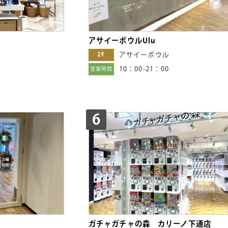
アサイーボウルUlu
2F
アサイーボウル
10：00-21：00
営業時間
6
ガチャガチャの森 カリーノ下通店