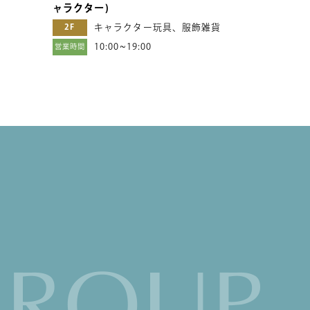
ャラクター)
2F
キャラクター玩具、服飾雑貨
10:00~19:00
営業時間