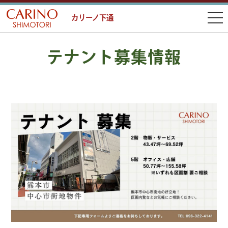
カリーノ下通
テナント募集情報