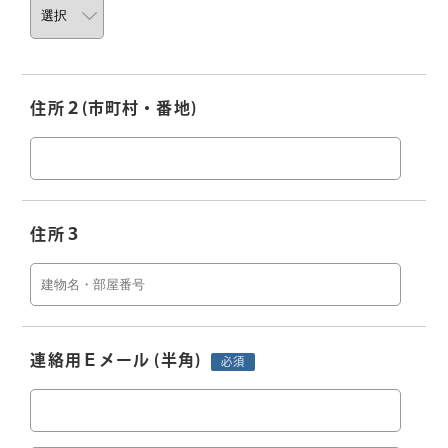
住所２
(市町村・番地)
住所３
連絡用Ｅメール
(半角)
必須