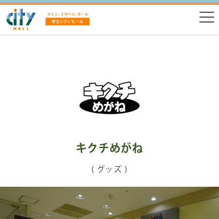
キクチめがね
( グッズ )