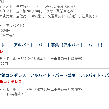
員】
イリスト 基本給250,000円（みなし残業代込み）
スタント 基本給200,000円（みなし残業第込み）
保険完備、店販売上10％還元、交通費支給（規定）、社員割引）
ト・アルバイト】
034円
保険完備）
カレー アルバイト・パート募集【アルバイト・パート】
レー
ティモール
〒869-0418 熊本県宇土市善道寺町綾織95
200円
雑貨ゴンゼレス アルバイト・パート募集【アルバイト・
貨ゴンゼレス
ティモール
〒869-0418 熊本県宇土市善道寺町綾織95
,035円（昇給あり）