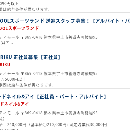
,090円以上
間は給与条件が異なります。
AGOOLスポーツランド 送迎スタッフ募集！【アルバイト・
GOOLスポーツランド
ティモール
〒869-0418 熊本県宇土市善道寺町綾織95
034円～
＆RIKU 正社員募集【正社員】
RIKU
ティモール
〒869-0418 熊本県宇土市善道寺町綾織95
2万5000円以上
期間は給与条件が異なります。
ードネイル&アイ【正社員・パート・アルバイト】
ドネイル&アイ
ティモール
〒869-0418 熊本県宇土市善道寺町綾織95
員】
 240,000円（基本給①210,000円+固定残業代30,000円）