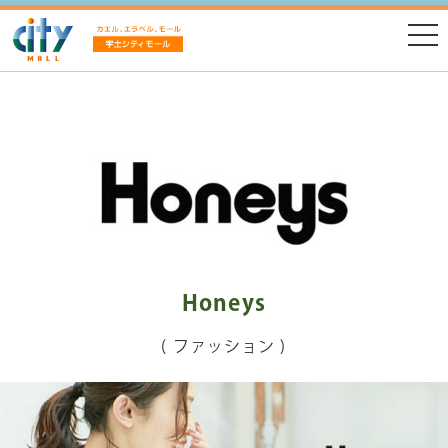
Honeys
( ファッション )