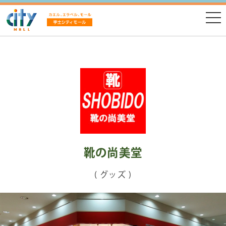
靴の尚美堂
( グッズ )