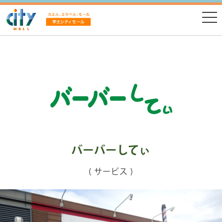
バーバーしてぃ
( サービス )