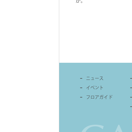
か。
ニュース
イベント
フロアガイド