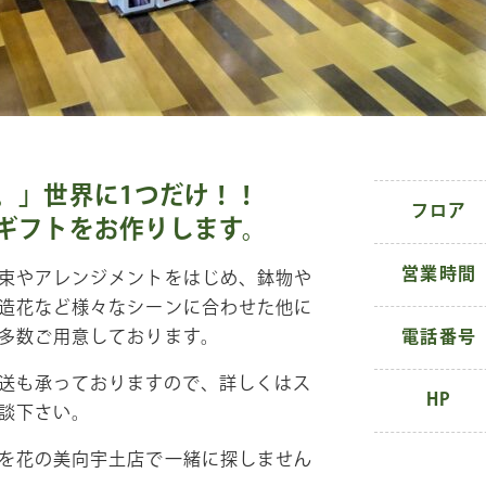
。」世界に1つだけ！！
フロア
ギフトをお作りします。
営業時間
束やアレンジメントをはじめ、鉢物や
造花など様々なシーンに合わせた他に
多数ご用意しております。
電話番号
送も承っておりますので、詳しくはス
HP
談下さい。
を花の美向宇土店で一緒に探しません