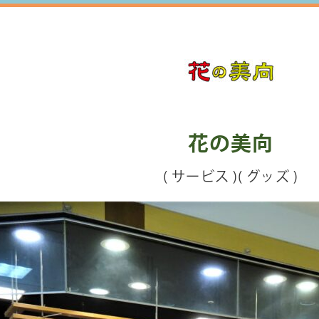
花の美向
( サービス )( グッズ )