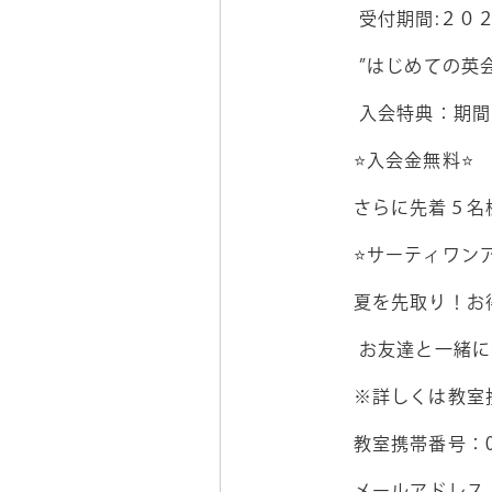
受付期間
:
２０
”はじめての英
入会特典：期間
⭐入会金無料⭐
さらに先着５名
⭐サーティワン
夏を先取り！お
お友達と一緒に
※詳しくは教室
教室携帯番号：