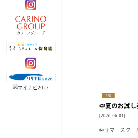
2階
🍉夏のお試
[2026-06-01]
🌞サマースク