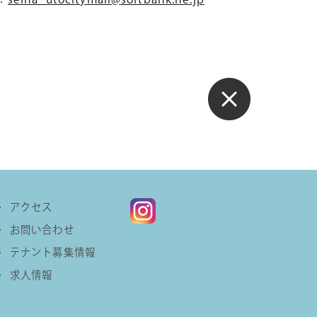
：
seiha_utocitymall@softbank.ne.jp
アクセス
お問い合わせ
テナント募集情報
求人情報