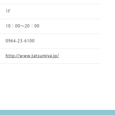
1F
10：00～20：00
0964-23-6100
http://www.tatsumiya.jp/