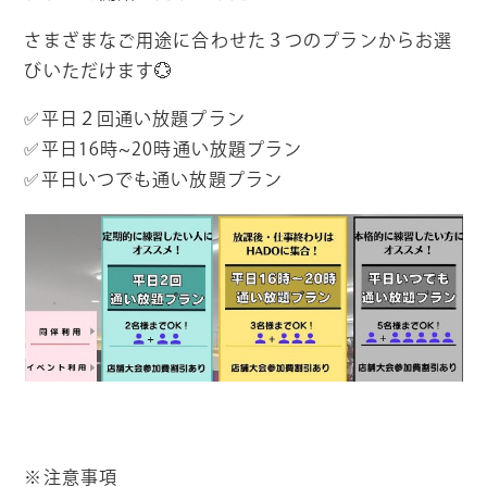
さまざまなご用途に合わせた３つのプランからお選
びいただけます💮
✅平日２回通い放題プラン
✅平日16時~20時通い放題プラン
✅平日いつでも通い放題プラン
※注意事項