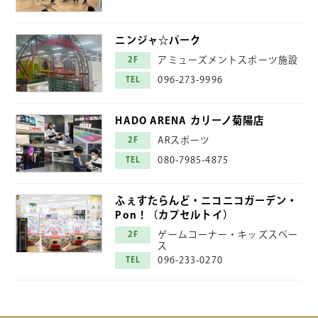
ニンジャ☆パーク
2F
アミューズメントスポーツ施設
TEL
096-273-9996
HADO ARENA カリーノ菊陽店
2F
ARスポーツ
TEL
080-7985-4875
ふぇすたらんど・ニコニコガーデン・
Pon！（カプセルトイ）
2F
ゲームコーナー・キッズスペー
ス
TEL
096-233-0270