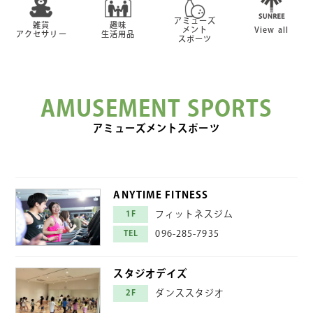
アミューズ
雑貨
趣味
メント
View all
アクセサリー
生活用品
スポーツ
AMUSEMENT SPORTS
アミューズメントスポーツ
ANYTIME FITNESS
1F
フィットネスジム
TEL
096-285-7935
スタジオデイズ
2F
ダンススタジオ